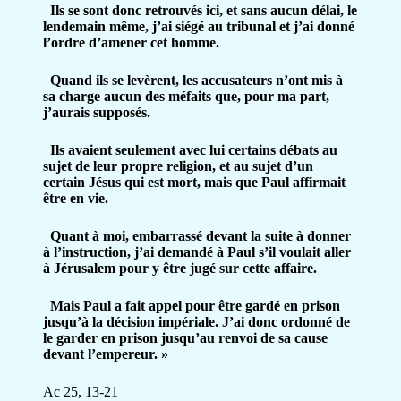
Ils se sont donc retrouvés ici, et sans aucun délai, le
lendemain même, j’ai siégé au tribunal et j’ai donné
l’ordre d’amener cet homme.
Quand ils se levèrent, les accusateurs n’ont mis à
sa charge aucun des méfaits que, pour ma part,
j’aurais supposés.
Ils avaient seulement avec lui certains débats au
sujet de leur propre religion, et au sujet d’un
certain Jésus qui est mort, mais que Paul affirmait
être en vie.
Quant à moi, embarrassé devant la suite à donner
à l’instruction, j’ai demandé à Paul s’il voulait aller
à Jérusalem pour y être jugé sur cette affaire.
Mais Paul a fait appel pour être gardé en prison
jusqu’à la décision impériale. J’ai donc ordonné de
le garder en prison jusqu’au renvoi de sa cause
devant l’empereur. »
Ac 25, 13-21