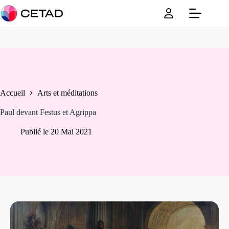
Passer
au
contenu
Accueil
Arts et méditations
Paul devant Festus et Agrippa
Publié le
20 Mai 2021