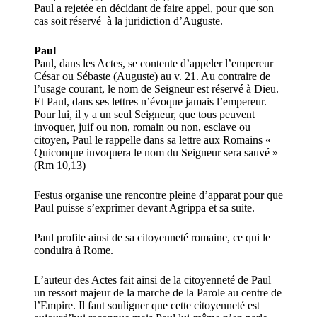
Paul a rejetée en décidant de faire appel, pour que son
cas soit réservé à la juridiction d’Auguste.
Paul
Paul, dans les Actes, se contente d’appeler l’empereur
César ou Sébaste (Auguste) au v. 21. Au contraire de
l’usage courant, le nom de Seigneur est réservé à Dieu.
Et Paul, dans ses lettres n’évoque jamais l’empereur.
Pour lui, il y a un seul Seigneur, que tous peuvent
invoquer, juif ou non, romain ou non, esclave ou
citoyen, Paul le rappelle dans sa lettre aux Romains «
Quiconque invoquera le nom du Seigneur sera sauvé »
(Rm 10,13)
Festus organise une rencontre pleine d’apparat pour que
Paul puisse s’exprimer devant Agrippa et sa suite.
Paul profite ainsi de sa citoyenneté romaine, ce qui le
conduira à Rome.
L’auteur des Actes fait ainsi de la citoyenneté de Paul
un ressort majeur de la marche de la Parole au centre de
l’Empire. Il faut souligner que cette citoyenneté est