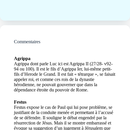
Commentaires
Agrippa
Agrippa dont parle Luc ici est Agrippa II (27/28- v92-
94 ou 100). Il est le fils d’Agrippa Ier, lui-même petit-
fils d’Herode le Grand. Il est fait « tétrarque », se faisait
appeler roi, et comme ces rois de la dynastie
hérodienne, ne pouvait gouverner que dans la
dépendance étroite du pouvoir de Rome.
Festus
Festus expose le cas de Paul qui lui pose problème, se
justifiant de la conduite menée et permettant à l’accusé
de se défendre. Il souligne le débat engendré par la
résurrection de Jésus. Mais il se montre embarrassé et
évoque sa suggestion d’un jugement à Jérusalem que