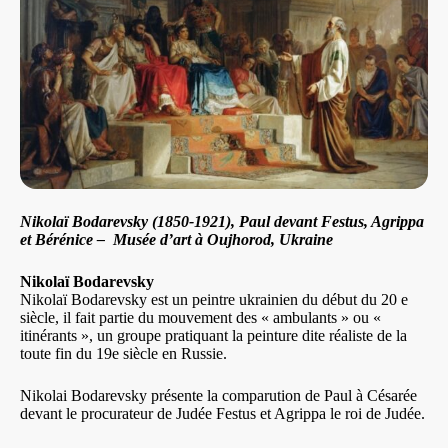
Nikolaï Bodarevsky (1850-1921), Paul devant Festus, Agrippa
et Bérénice – Musée d’art à Oujhorod, Ukraine
Nikolaï Bodarevsky
Nikolaï Bodarevsky est un peintre ukrainien du début du 20 e
siècle, il fait partie du mouvement des « ambulants » ou «
itinérants », un groupe pratiquant la peinture dite réaliste de la
toute fin du 19e siècle en Russie.
Nikolai Bodarevsky présente la comparution de Paul à Césarée
devant le procurateur de Judée Festus et Agrippa le roi de Judée.