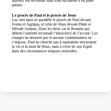
aujourd’hui reconnue mais Paul lui-même n’en parle
jamais.
Le procès de Paul et le procès de Jésus
Luc met ainsi en parallèle le procès de Paul devant
Festus et Agrippa, et celui de Jésus devant Pilate et
Hérode Antipas. Dans les deux cas le Romain qui
détient l’autorité reconnaît l’innocence de l’accusé. Les
charges ne tiennent pas et aucune condamnation ne
s’impose. Paul ne cherche pas à reproduire strictement
la vie et la mort de Jésus, mais à vivre de son Esprit
dans des circonstances toujours nouvelles.