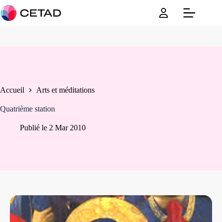
Passer
au
contenu
Accueil
Arts et méditations
Quatrième station
Publié le
2 Mar 2010