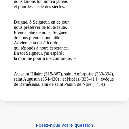
nous louons ton nom à jamais
et pour les siècle des siècles.
Daigne, ô Seigneur, en ce jour,
nous préserver de toute faute.
Prends pitié de nous, Seigneur,
de nous prends donc pitié.
Advienne ta miséricorde,
qui réponds à notre espérance.
En toi Seigneur, j'ai espéré :
la mort ne pourra me confondre. »
Att saint Hilaire (315-367), saint Ambrpoise (339-394),
saint Augustin (354-430) , et Nicéas,(335-414), évêque
de Rémésiana, ami de saint Paulin de Nole (+414)
Posez-nous votre question