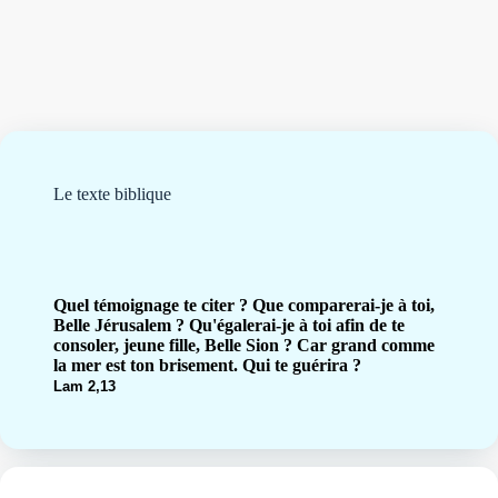
Le texte biblique
Quel témoignage te citer ? Que comparerai-je à toi,
Belle Jérusalem ? Qu'égalerai-je à toi afin de te
consoler, jeune fille, Belle Sion ? Car grand comme
la mer est ton brisement. Qui te guérira ?
Lam 2,13