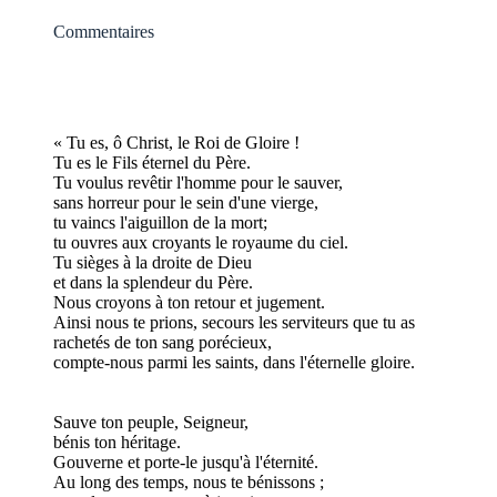
Commentaires
« Tu es, ô Christ, le Roi de Gloire !
Tu es le Fils éternel du Père.
Tu voulus revêtir l'homme pour le sauver,
sans horreur pour le sein d'une vierge,
tu vaincs l'aiguillon de la mort;
tu ouvres aux croyants le royaume du ciel.
Tu sièges à la droite de Dieu
et dans la splendeur du Père.
Nous croyons à ton retour et jugement.
Ainsi nous te prions, secours les serviteurs que tu as
rachetés de ton sang porécieux,
compte-nous parmi les saints, dans l'éternelle gloire.
Sauve ton peuple, Seigneur,
bénis ton héritage.
Gouverne et porte-le jusqu'à l'éternité.
Au long des temps, nous te bénissons ;