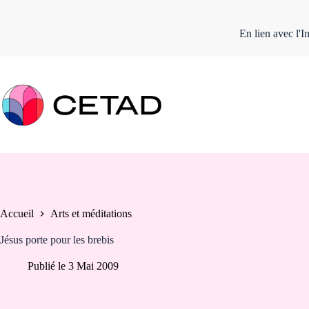
Passer
En lien avec l'I
au
contenu
Accueil
Arts et méditations
Jésus porte pour les brebis
Publié le
3 Mai 2009