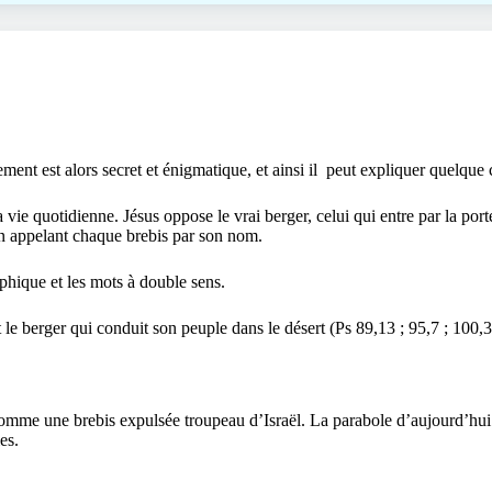
ent est alors secret et énigmatique, et ainsi il
peut expliquer quelque 
 vie quotidienne. Jésus oppose le vrai berger, celui qui entre par la por
 en appelant chaque brebis par son nom.
aphique et les mots à double sens.
le berger qui conduit son peuple dans le désert (Ps 89,13 ; 95,7 ; 100,3
comme une brebis expulsée troupeau d’Israël. La parabole d’aujourd’hui
es.