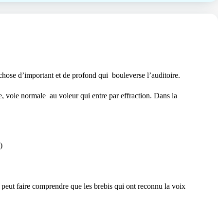
chose d’important et de profond qui
bouleverse l’auditoire.
te, voie normale
au voleur qui entre par effraction. Dans la
)
 peut faire comprendre que les brebis qui ont reconnu la voix