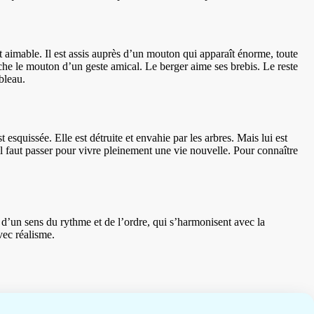
t aimable. Il est assis auprès d’un mouton qui apparaît énorme, toute
uche le mouton d’un geste amical. Le berger aime ses brebis. Le reste
bleau.
est esquissée. Elle est détruite et envahie par les arbres. Mais lui est
il faut passer pour vivre pleinement une vie nouvelle. Pour connaître
d’un sens du rythme et de l’ordre, qui s’harmonisent avec la
vec réalisme.