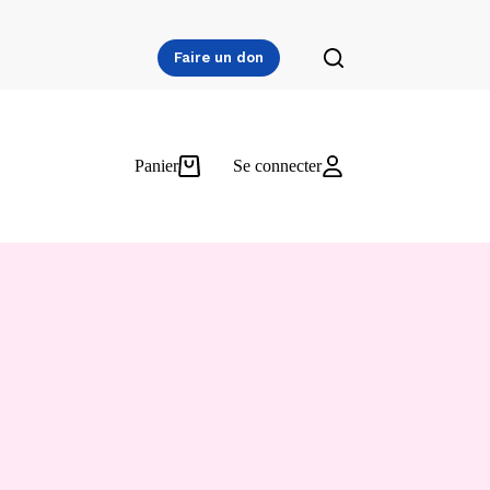
Faire un don
Panier
Se connecter