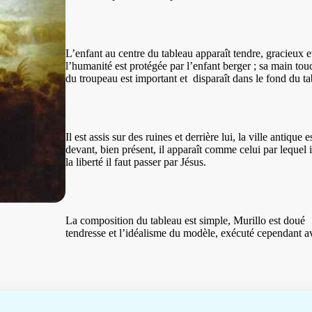
L’enfant au centre du tableau apparaît t
endre, gracieux e
l’humanité est protégée par l’enfant berger ; sa main to
du troupeau est important et
disparaît dans le fond du ta
Il est assis sur des ruines et derrière lui, la ville antique 
devant, bien présent, il apparaît comme celui par lequel 
la liberté il faut passer par Jésus.
La composition du tableau est simple, Murillo est doué
tendresse et l’idéalisme du modèle, exécuté cependant a