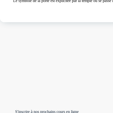
Le symbole de la porte est explicitée par la temple où se passe
S'inscrire à nos prochains cours en ligne