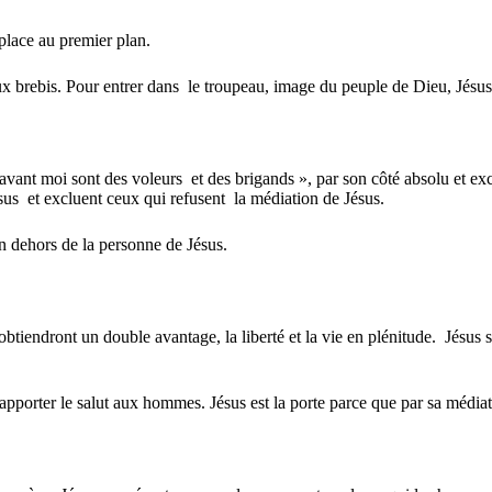
 place au premier plan.
ux brebis. Pour entrer dans
le troupeau, image du peuple de Dieu, Jésus 
s avant moi sont des voleurs
et des brigands », par son côté absolu et exc
sus
et excluent ceux qui refusent
la médiation de Jésus.
en dehors de la personne de Jésus.
 obtiendront un double avantage, la liberté et la vie en plénitude.
Jésus 
 apporter le salut aux hommes. Jésus est la porte parce que par sa médiat