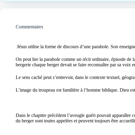
Commentaires
Jésus utilise la forme de discours d’une parabole. Son enseignem
On peut lire la parabole comme un récit ordinaire, épisode de la
bergerie chaque berger devait se faire reconnaître par sa voix
Le sens caché peut s’entrevoir, dans le contexte textuel, géogr
L’image du troupeau est familière à l’homme biblique. Dieu est 
Dans le chapitre précédent l’aveugle guéri pouvait apparaître 
du berger sont toutes appelées et peuvent toujours être accueilli