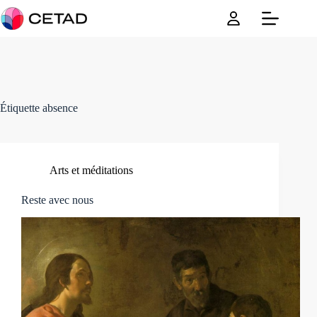
Passer
au
contenu
Étiquette
absence
Arts et méditations
Reste avec nous